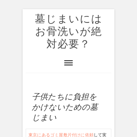
墓じまいには
お骨洗いが絶
対必要？
子供たちに負担を
かけないための墓
じまい
東京にあるゴミ屋敷片付けに依頼
して実