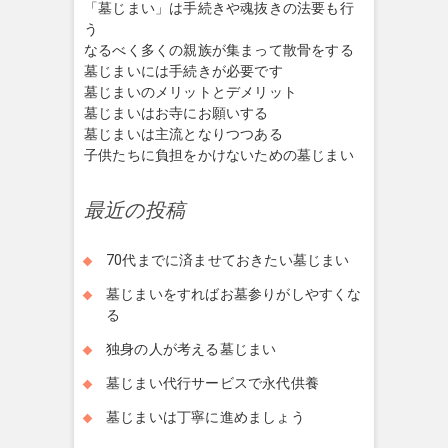
「墓じまい」は手続きや魂抜きの法要も行
う
なるべく多くの親族が集まって散骨をする
墓じまいには手続きが必要です
墓じまいのメリットとデメリット
墓じまいはお寺にお願いする
墓じまいは主流となりつつある
子供たちに負担をかけないための墓じまい
最近の投稿
70代までに済ませておきたい墓じまい
墓じまいをすればお墓参りがしやすくな
る
独身の人が考える墓じまい
墓じまい代行サービスで永代供養
墓じまいは丁寧に進めましょう