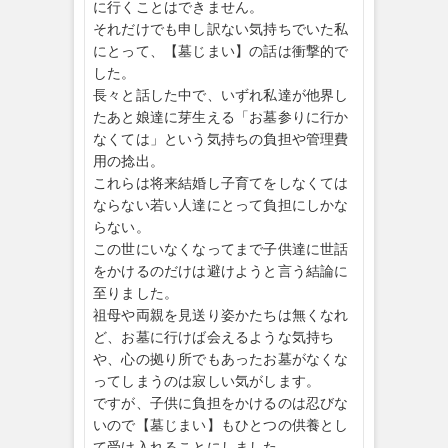
に行くことはできません。
それだけでも申し訳ない気持ちでいた私
にとって、【墓じまい】の話は衝撃的で
した。
長々と話した中で、いずれ私達が他界し
たあと娘達に芽生える「お墓参りに行か
なくては」という気持ちの負担や管理費
用の捻出。
これらは将来結婚し子育てをしなくては
ならない若い人達にとって負担にしかな
らない。
この世にいなくなってまで子供達に世話
をかけるのだけは避けようと言う結論に
至りました。
祖母や両親を見送り姿かたちは無くなれ
ど、お墓に行けば会えるような気持ち
や、心の拠り所でもあったお墓がなくな
ってしまうのは寂しい気がします。
ですが、子供に負担をかけるのは忍びな
いので【墓じまい】もひとつの供養とし
て受け入れることにしました。