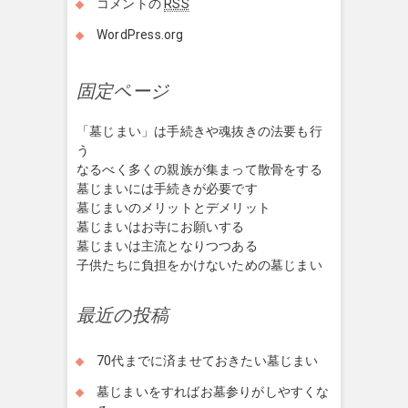
コメントの
RSS
WordPress.org
固定ページ
「墓じまい」は手続きや魂抜きの法要も行
う
なるべく多くの親族が集まって散骨をする
墓じまいには手続きが必要です
墓じまいのメリットとデメリット
墓じまいはお寺にお願いする
墓じまいは主流となりつつある
子供たちに負担をかけないための墓じまい
最近の投稿
70代までに済ませておきたい墓じまい
墓じまいをすればお墓参りがしやすくな