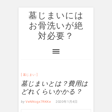
墓じまいには
お骨洗いが絶
対必要？
墓じまい
墓じまいとは？費用は
どれくらいかかる？
by
VeNNcgx7RKKe
2020年1月4日